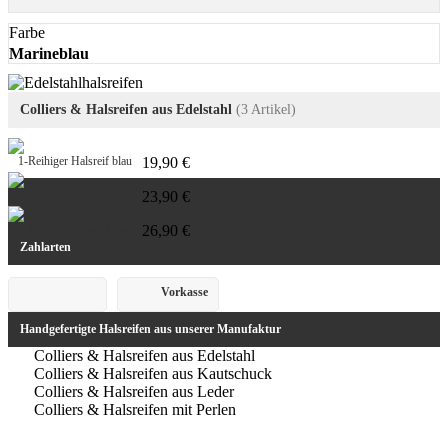
Farbe
Marineblau
Colliers & Halsreifen aus Edelstahl
(3 Artikel)
1-Reihiger Halsreif blau
19,90 €
3-Reihiger Halsreif blau
23,90 €
5-Reihiger Halsreif blau
26,90 €
Zahlarten
Vorkasse
Handgefertigte Halsreifen aus unserer Manufaktur
Colliers & Halsreifen aus Edelstahl
Colliers & Halsreifen aus Kautschuck
Colliers & Halsreifen aus Leder
Colliers & Halsreifen mit Perlen